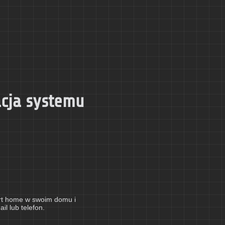
acja systemu
art home w swoim domu i
l lub telefon.