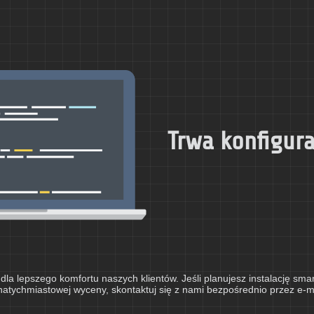
Trwa konfigur
dla lepszego komfortu naszych klientów. Jeśli planujesz instalację sm
natychmiastowej wyceny, skontaktuj się z nami bezpośrednio przez e-mai